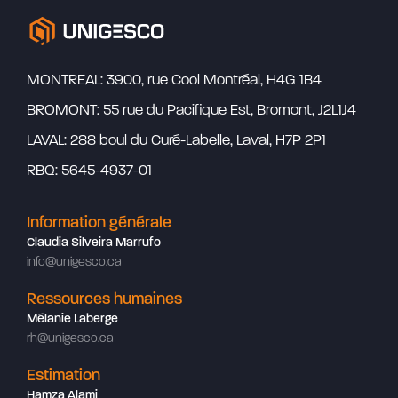
MONTREAL: 3900, rue Cool Montréal, H4G 1B4
BROMONT: 55 rue du Pacifique Est, Bromont, J2L1J4
LAVAL: 288 boul du Curé-Labelle, Laval, H7P 2P1
RBQ: 5645-4937-01
Information générale
Claudia Silveira Marrufo
info@unigesco.ca
Ressources humaines
Mélanie Laberge
rh@unigesco.ca
Estimation
Hamza Alami