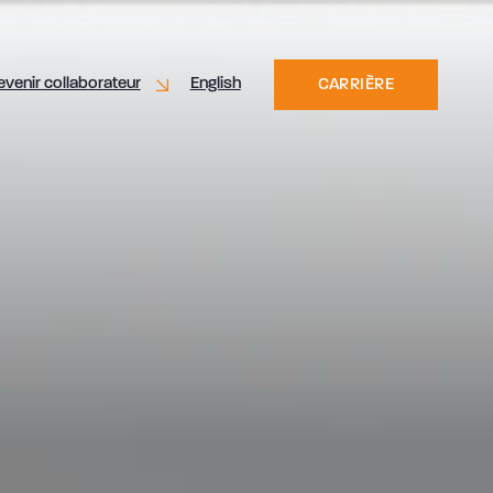
evenir collaborateur
English
CARRIÈRE
n