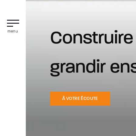
menu
Votre pa
la concep
OFFRE DE SERVICES