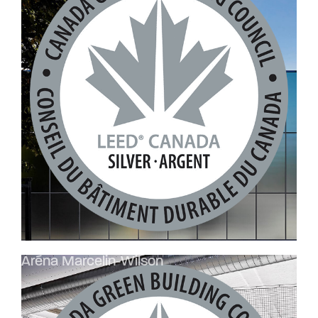
Aréna Marcelin-Wilson