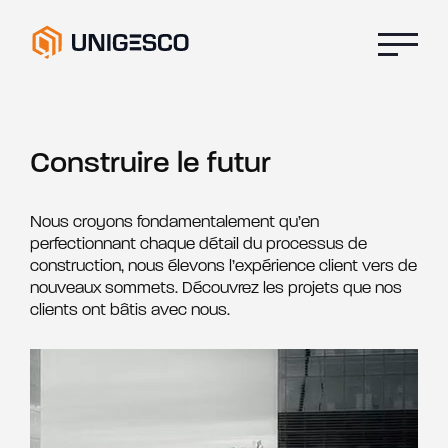
Construire le futur
Nous croyons fondamentalement qu’en
perfectionnant chaque détail du processus de
construction, nous élevons l’expérience client vers de
nouveaux sommets. Découvrez les projets que nos
clients ont bâtis avec nous.