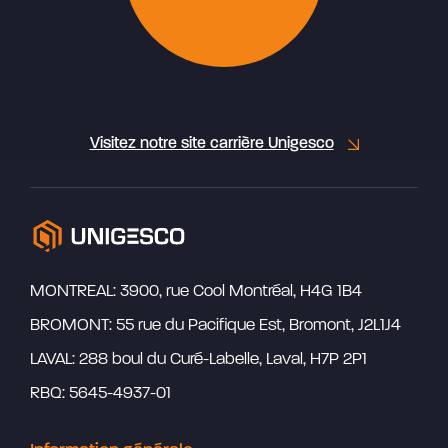
Visitez notre site carrière Unigesco
MONTREAL: 3900, rue Cool Montréal, H4G 1B4
BROMONT: 55 rue du Pacifique Est, Bromont, J2L1J4
LAVAL: 288 boul du Curé-Labelle, Laval, H7P 2P1
RBQ: 5645-4937-01