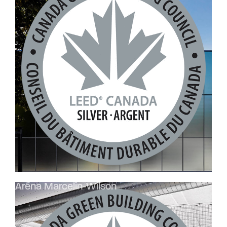
Aréna Marcelin-Wilson