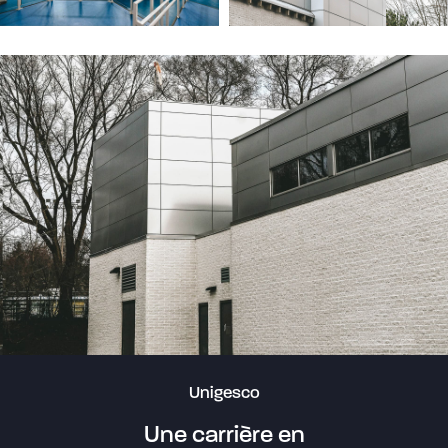
Unigesco
Une carrière en