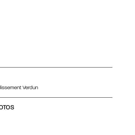
ndissement Verdun
OTOS