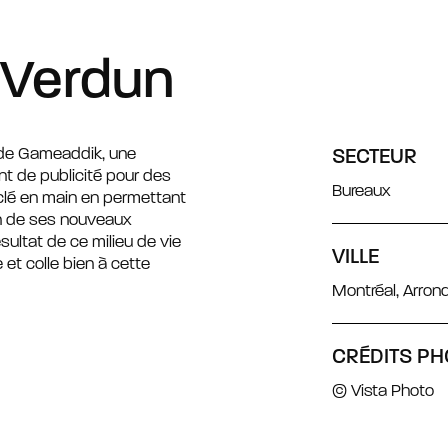
 Verdun
de Gameaddik, une
SECTEUR
t de publicité pour des
Bureaux
 clé en main en permettant
on de ses nouveaux
sultat de ce milieu de vie
VILLE
 et colle bien à cette
Montréal, Arro
CRÉDITS PH
© Vista Photo