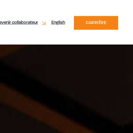
evenir collaborateur
English
CARRIÈRE