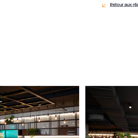
Retour aux réa