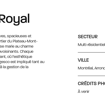
Royal
uves, spacieuses et
SECTEUR
rtier du Plateau-Mont-
Multi-résidentiel
 se marie au charme
avoisinants. Chaque
nt, où l’esthétique
VILLE
igesco est impliqué tant au
 la gestion de la
Montréal, Arro
CRÉDITS PH
À venir