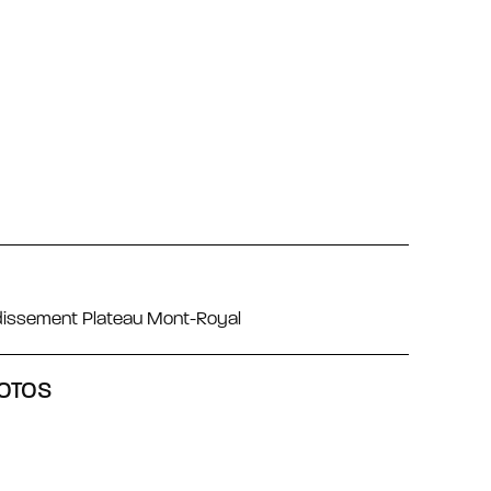
ndissement Plateau Mont-Royal
OTOS