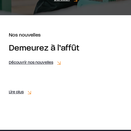
Nos nouvelles
Demeurez à l’affût
Découvrir nos nouvelles
Nouveau mandat multirésidentiel à Laval pour
Unigesco : Les Terrasses d’Auteuil
Lire plus