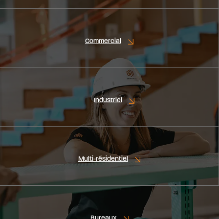
Commercial
Industriel
Multi-résidentiel
Bureaux