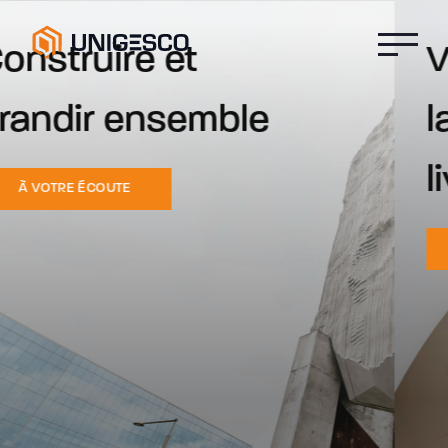
Votre partenaire de
la conception à la
livraison
OFFRE DE SERVICES