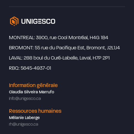
MONTREAL: 3900, rue Cool Montréal, H4G 1B4
BROMONT: 55 rue du Pacifique Est, Bromont, J2L1J4
LAVAL: 288 boul du Curé-Labelle, Laval, H7P 2P1
RBQ: 5645-4937-01
Information générale
Claudia Silveira Marrufo
info@unigesco.ca
Ressources humaines
Mélanie Laberge
rh@unigesco.ca