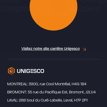
Visitez notre site carrière Unigesco
MONTREAL: 3900, rue Cool Montréal, H4G 1B4
BROMONT: 55 rue du Pacifique Est, Bromont, J2L1J4
LAVAL: 288 boul du Curé-Labelle, Laval, H7P 2P1