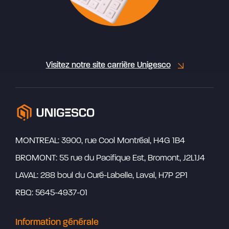
Visitez notre site carrière Unigesco
MONTREAL: 3900, rue Cool Montréal, H4G 1B4
BROMONT: 55 rue du Pacifique Est, Bromont, J2L1J4
LAVAL: 288 boul du Curé-Labelle, Laval, H7P 2P1
RBQ: 5645-4937-01
Information générale